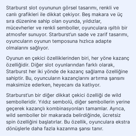
Starburst slot oyununun görsel tasarımı, renkli ve
canlı grafikleri ile dikkat çekiyor. Beş makara ve üç
sıra düzenine sahip olan oyunda, yıldızlar,
mücevherler ve renkli semboller, oyunculara ışıltılı bir
atmosfer sunuyor. Starburst’un sade ve zarif tasarımı,
oyuncuların oyunun temposuna hızlıca adapte
olmalarını sağlıyor.
Oyunun en çekici özelliklerinden biri, her yöne kazanç
özelliğidir. Diğer slot oyunlarından farklı olarak,
Starburst her iki yönde de kazanç sağlama özelliğine
sahiptir. Bu, oyuncuların kazançlarını artırma şansını
maksimize ederken, heyecanı da katlıyor.
Starburst’un bir diğer dikkat çekici özelliği de wild
sembolleridir. Yıldız sembolü, diğer sembollerin yerine
geçerek kazançlı kombinasyonları tamamlar. Ayrıca,
wild semboller bir makarada belirdiğinde, ücretsiz
spin özelliğini başlatırlar. Bu özellik, oyunculara ekstra
dönüşlerle daha fazla kazanma şansı tanır.