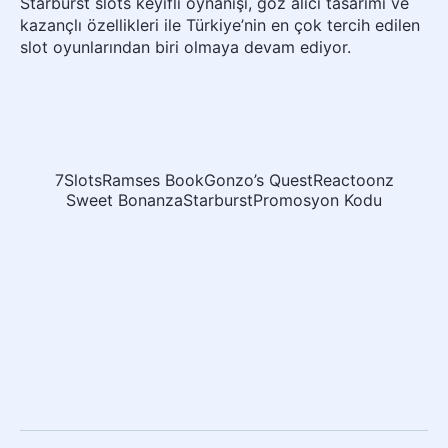
Starburst slots keyifli oynanışı, göz alıcı tasarımı ve
kazançlı özellikleri ile Türkiye’nin en çok tercih edilen
slot oyunlarından biri olmaya devam ediyor.
7Slots
Ramses Book
Gonzo’s Quest
Reactoonz
Sweet Bonanza
Starburst
Promosyon Kodu